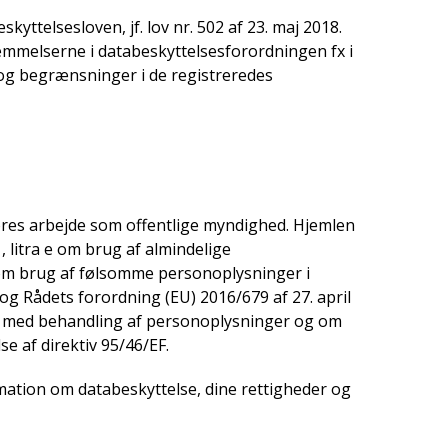
ttelsesloven, jf. lov nr. 502 af 23. maj 2018.
mmelserne i databeskyttelsesforordningen fx i
og begrænsninger i de registreredes
ores arbejde som offentlige myndighed. Hjemlen
 1, litra e om brug af almindelige
-g om brug af følsomme personoplysninger i
g Rådets forordning (EU) 2016/679 af 27. april
se med behandling af personoplysninger og om
e af direktiv 95/46/EF.
mation om databeskyttelse, dine rettigheder og