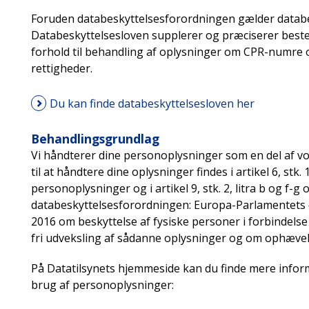
Foruden databeskyttelsesforordningen gælder databesky
Databeskyttelsesloven supplerer og præciserer beste
forhold til behandling af oplysninger om CPR-numre 
rettigheder.
Du kan finde databeskyttelsesloven her
Behandlingsgrundlag
Vi håndterer dine personoplysninger som en del af v
til at håndtere dine oplysninger findes i artikel 6, stk.
personoplysninger og i artikel 9, stk. 2, litra b og f
databeskyttelsesforordningen: Europa-Parlamentets o
2016 om beskyttelse af fysiske personer i forbindel
fri udveksling af sådanne oplysninger og om ophævels
På Datatilsynets hjemmeside kan du finde mere infor
brug af personoplysninger: