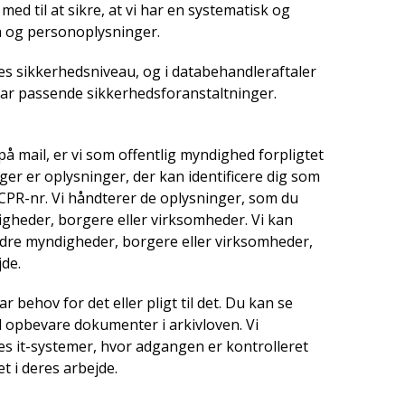
ed til at sikre, at vi har en systematisk og
ta og personoplysninger.
res sikkerhedsniveau, og i databehandleraftaler
har passende sikkerhedsforanstaltninger.
å mail, er vi som offentlig myndighed forpligtet
er er oplysninger, der kan identificere dig som
r CPR-nr. Vi håndterer de oplysninger, som du
digheder, borgere eller virksomheder. Vi kan
andre myndigheder, borgere eller virksomheder,
jde.
 behov for det eller pligt til det. Du kan se
 opbevare dokumenter i arkivloven. Vi
res it-systemer, hvor adgangen er kontrolleret
t i deres arbejde.