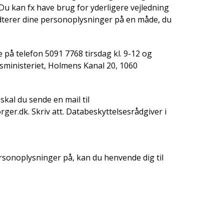
Du kan fx have brug for yderligere vejledning
åndterer dine personoplysninger på en måde, du
på telefon 5091 7768 tirsdag kl. 9-12 og
esministeriet, Holmens Kanal 20, 1060
skal du sende en mail til
r.dk. Skriv att. Databeskyttelsesrådgiver i
ersonoplysninger på, kan du henvende dig til