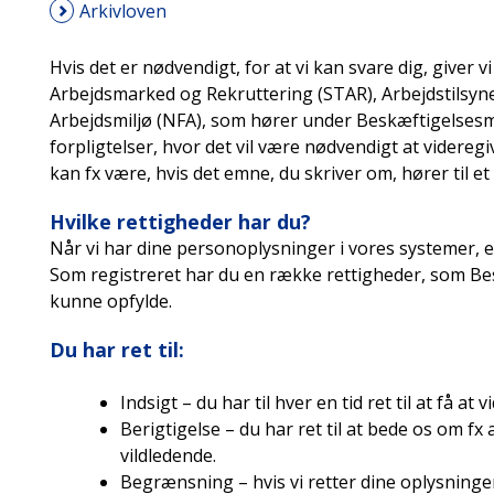
Arkivloven
Hvis det er nødvendigt, for at vi kan svare dig, giver v
Arbejdsmarked og Rekruttering (STAR), Arbejdstilsyne
Arbejdsmiljø (NFA), som hører under Beskæftigelsesm
forpligtelser, hvor det vil være nødvendigt at videreg
kan fx være, hvis det emne, du skriver om, hører til 
Hvilke rettigheder har du?
Når vi har dine personoplysninger i vores systemer, e
Som registreret har du en række rettigheder, som Be
kunne opfylde.
Du har ret til:
Indsigt – du har til hver en tid ret til at få at
Berigtigelse – du har ret til at bede os om fx 
vildledende.
Begrænsning – hvis vi retter dine oplysninger