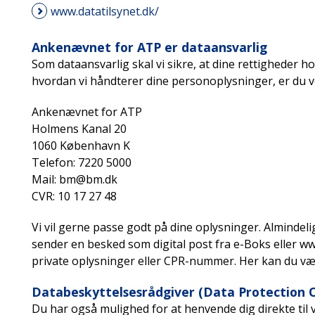
www.datatilsynet.dk/
Ankenævnet for ATP er dataansvarlig
Som dataansvarlig skal vi sikre, at dine rettigheder hos
hvordan vi håndterer dine personoplysninger, er du v
Ankenævnet for ATP
Holmens Kanal 20
1060 København K
Telefon: 7220 5000
Mail: bm@bm.dk
CVR: 10 17 27 48
Vi vil gerne passe godt på dine oplysninger. Almindelig
sender en besked som digital post fra e-Boks eller w
private oplysninger eller CPR-nummer. Her kan du v
Databeskyttelsesrådgiver (Data Protection O
Du har også mulighed for at henvende dig direkte til 