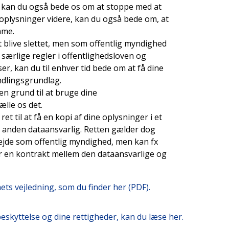
ælde kan du også bede os om at stoppe med at
 oplysninger videre, kan du også bede om, at
mme.
t blive slettet, men som offentlig myndighed
 særlige regler i offentlighedsloven og
r, kan du til enhver tid bede om at få dine
ndlingsgrundlag.
en grund til at bruge dine
ælle os det.
t til at få en kopi af dine oplysninger i et
n anden dataansvarlig. Retten gælder dog
bejde som offentlig myndighed, men kan fx
r en kontrakt mellem den dataansvarlige og
ets vejledning, som du finder her (PDF).
eskyttelse og dine rettigheder, kan du læse her.