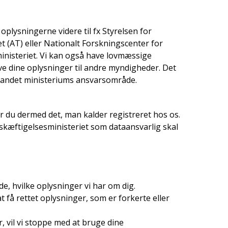
i oplysningerne videre til fx Styrelsen for
t (AT) eller Nationalt Forskningscenter for
inisteriet. Vi kan også have lovmæssige
ive dine oplysninger til andre myndigheder. Det
et andet ministeriums ansvarsområde.
r du dermed det, man kalder registreret hos os.
skæftigelsesministeriet som dataansvarlig skal
 vide, hvilke oplysninger vi har om dig.
at få rettet oplysninger, som er forkerte eller
, vil vi stoppe med at bruge dine