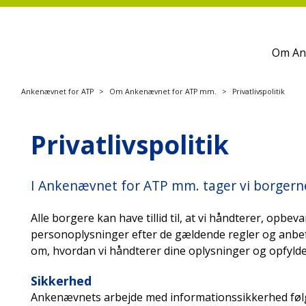
Om An
Ankenævnet for ATP
Om Ankenævnet for ATP mm.
Privatlivspolitik
Privatlivspolitik
I Ankenævnet for ATP mm. tager vi borgernes
Alle borgere kan have tillid til, at vi håndterer, opbev
personoplysninger efter de gældende regler og anbefal
om, hvordan vi håndterer dine oplysninger og opfylde
Sikkerhed
Ankenævnets arbejde med informationssikkerhed følg