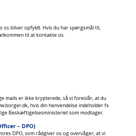
 os bliver opfyldt. Hvis du har spørgsmål til,
elkommen til at kontakte os.
e mails er ikke krypterede, så vi foreslår, at du
ww.borger.dk, hvis din henvendelse indeholder fx
ælge Beskæftigelsesministeriet som modtager.
fficer – DPO)
vores DPO, som rådgiver os og overvåger, at vi