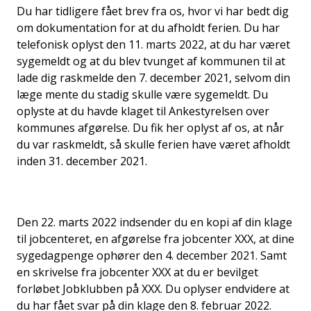
Du har tidligere fået brev fra os, hvor vi har bedt dig
om dokumentation for at du afholdt ferien. Du har
telefonisk oplyst den 11. marts 2022, at du har været
sygemeldt og at du blev tvunget af kommunen til at
lade dig raskmelde den 7. december 2021, selvom din
læge mente du stadig skulle være sygemeldt. Du
oplyste at du havde klaget til Ankestyrelsen over
kommunes afgørelse. Du fik her oplyst af os, at når
du var raskmeldt, så skulle ferien have været afholdt
inden 31. december 2021.
Den 22. marts 2022 indsender du en kopi af din klage
til jobcenteret, en afgørelse fra jobcenter XXX, at dine
sygedagpenge ophører den 4. december 2021. Samt
en skrivelse fra jobcenter XXX at du er bevilget
forløbet Jobklubben på XXX. Du oplyser endvidere at
du har fået svar på din klage den 8. februar 2022.