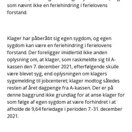
som nævnt ikke en feriehindring i ferielovens
forstand.
Klager har påberåbt sig egen sygdom, og egen
sygdom kan være en feriehindring i ferielovens
forstand. Der foreligger imidlertid ikke anden
oplysning om, at klager, som raskmeldte sig til A-
kassen den 7. december 2021, efterfølgende skulle
være blevet syg, end oplysningen om klagers
sygemelding til jobcenteret; klager modtog således
resten af året dagpenge fra A-kassen. Der er på
denne baggrund ikke grundlag for at anse klager for
som følge af egen sygdom at være forhindret i at
afholde de 9,64 feriedage i perioden 7.-31. december
2021.