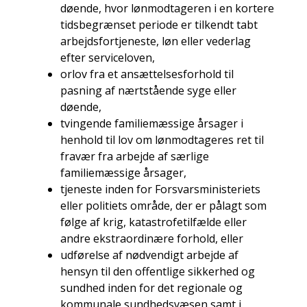
døende, hvor lønmodtageren i en kortere
tidsbegrænset periode er tilkendt tabt
arbejdsfortjeneste, løn eller vederlag
efter serviceloven,
orlov fra et ansættelsesforhold til
pasning af nærtstående syge eller
døende,
tvingende familiemæssige årsager i
henhold til lov om lønmodtageres ret til
fravær fra arbejde af særlige
familiemæssige årsager,
tjeneste inden for Forsvarsministeriets
eller politiets område, der er pålagt som
følge af krig, katastrofetilfælde eller
andre ekstraordinære forhold, eller
udførelse af nødvendigt arbejde af
hensyn til den offentlige sikkerhed og
sundhed inden for det regionale og
kommunale sundhedsvæsen samt i