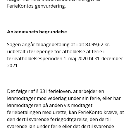
FerieKontos genvurdering.
Ankenævnets begrundelse
Sagen angår tilbagebetaling af i alt 8.099,62 kr.
udbetalt i feriepenge for afholdelse af ferie i
ferieafholdelsesperioden 1. maj 2020 til 31. december
2021.
Det følger af § 33 i ferieloven, at arbejder en
lønmodtager mod vederlag under sin ferie, eller har
lønmodtageren på anden vis modtaget
feriebetalingen med urette, kan FerieKonto kræve, at
den dertil svarende feriegodtgørelse, den dertil
svarende løn under ferie eller det dertil svarende