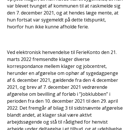
var blevet tvunget af kommunen til at raskmelde sig
den 7. december 2021, og at hendes læge mente, at
hun fortsat var sygemeldt på dette tidspunkt,
hvorfor hun ikke kunne afholde ferie.
Ved elektronisk henvendelse til FerieKonto den 21.
marts 2022 fremsendte klager diverse
korrespondance mellem klager og jobcentret,
herunder en afgørelse om ophør af sygedagpenge
af 6. december 2021, gældende fra den 4. december
2021, og brev af 7. december 2021 vedrørende
afgørelse om bevilling af forløb i ”Jobklubben” i
perioden fra den 10. december 2021 til den 29. april
2022. Det fremgår af bilag 3 til sidstnævnte afgørelse
blandt andet, at klager skal være aktivt
arbejdssøgende og stå til rådighed for henvist
arbejde under deltagelse i et tilbud, og at udeblivelse