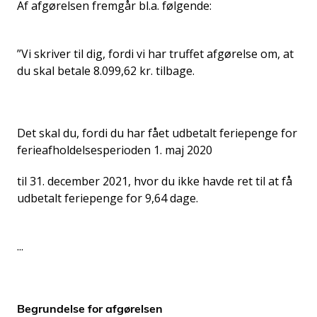
Af afgørelsen fremgår bl.a. følgende:
”Vi skriver til dig, fordi vi har truffet afgørelse om, at
du skal betale 8.099,62 kr. tilbage.
Det skal du, fordi du har fået udbetalt feriepenge for
ferieafholdelsesperioden 1. maj 2020
til 31. december 2021, hvor du ikke havde ret til at få
udbetalt feriepenge for 9,64 dage.
...
Begrundelse for afgørelsen