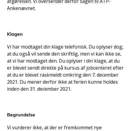
afgørelsen. Vi oversender derfor sagen til ATP-
Ankenævnet.
Klagen
Vi har modtaget din klage telefonisk. Du oplyser dog,
at du også vil sende den skriftlig, men vi kan ikke se,
at vi har modtaget den. Du oplyser i din klage, at du
er blevet sendt direkte på kursus af jobcenteret efter
at du er blevet raskmeldt omkring den 7. december
2021. Du mener derfor ikke at ferien kunne holdes
inden den 31. december 2021.
Begrundelse
Vi vurderer ikke, at der er fremkommet nye