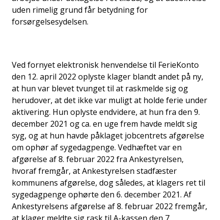
uden rimelig grund får betydning for
forsørgelsesydelsen.
Ved fornyet elektronisk henvendelse til FerieKonto
den 12. april 2022 oplyste klager blandt andet på ny,
at hun var blevet tvunget til at raskmelde sig og
herudover, at det ikke var muligt at holde ferie under
aktivering. Hun oplyste endvidere, at hun fra den 9.
december 2021 og ca. en uge frem havde meldt sig
syg, og at hun havde påklaget jobcentrets afgørelse
om ophør af sygedagpenge. Vedhæftet var en
afgørelse af 8. februar 2022 fra Ankestyrelsen,
hvoraf fremgår, at Ankestyrelsen stadfæster
kommunens afgørelse, dog således, at klagers ret til
sygedagpenge ophørte den 6. december 2021. Af
Ankestyrelsens afgørelse af 8. februar 2022 fremgår,
at klager meldte sig rask til A-kassen den 7.