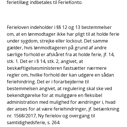
ferietillæg indbetales til FerieKonto.
Ferieloven indeholder i §§ 12 og 13 bestemmelser
om, at en lønmodtager ikke har pligt til at holde ferie
under sygdom, strejke eller lockout. Det samme
gælder, hvis lønmodtageren på grund af andre
særlige forhold er afskåret fra at holde ferie, jf. 14,
stk. 1. Det er i § 14, stk. 2, angivet, at
beskæftigelsesministeren fastsætter nærmere
regler om, hvilke forhold der kan udgøre en sådan
feriehindring. Det er i forarbejderne til
bestemmelsen angivet, at regulering skal ske ved
bekendtgørelse for at muliggøre en fleksibel
administration med mulighed for ændringer i, hvad
der anses for at være feriehindringer, jf. betænkning
nr. 1568/2017, Ny ferielov og overgang til
samtidighedsferie, s. 264.