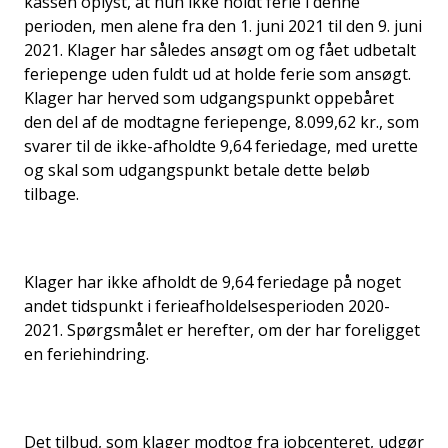
kassen oplyst, at hun ikke holdt ferie i denne
perioden, men alene fra den 1. juni 2021 til den 9. juni
2021. Klager har således ansøgt om og fået udbetalt
feriepenge uden fuldt ud at holde ferie som ansøgt.
Klager har herved som udgangspunkt oppebåret
den del af de modtagne feriepenge, 8.099,62 kr., som
svarer til de ikke-afholdte 9,64 feriedage, med urette
og skal som udgangspunkt betale dette beløb
tilbage.
Klager har ikke afholdt de 9,64 feriedage på noget
andet tidspunkt i ferieafholdelsesperioden 2020-
2021. Spørgsmålet er herefter, om der har foreligget
en feriehindring.
Det tilbud, som klager modtog fra jobcenteret, udgør