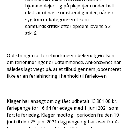
hjemmeplejen og på plejehjem under helt
ekstraordinære omstændigheder, når en
sygdom er kategoriseret som
samfundskritisk efter epidemilovens § 2,
stk. 6.
Oplistningen af feriehindringer i bekendtgørelsen
om feriehindringer er udtømmende. Ankenævnet har
således lagt vægt på, at et tilbud gennem jobcenteret
ikke er en feriehindring i henhold til ferieloven.
Klager har ansøgt om og fået udbetalt 13.981,08 kr. i
feriepenge for 16,64 feriedage med 1. juni 2021 som
første feriedag. Klager modtog i perioden fra den 10.
juni til den 23. juni 2021 dagpenge og har over for A-