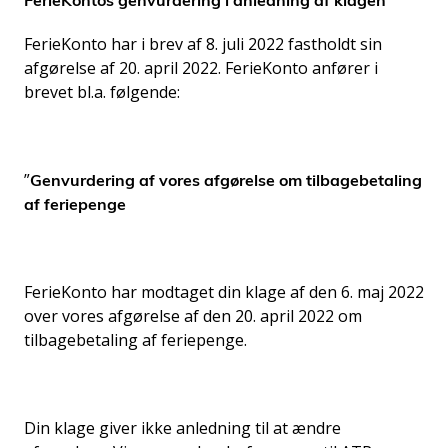
FerieKontos genvurdering i anledning af klagen
FerieKonto har i brev af 8. juli 2022 fastholdt sin
afgørelse af 20. april 2022. FerieKonto anfører i
brevet bl.a. følgende:
”
Genvurdering af vores afgørelse om tilbagebetaling
af feriepenge
FerieKonto har modtaget din klage af den 6. maj 2022
over vores afgørelse af den 20. april 2022 om
tilbagebetaling af feriepenge.
Din klage giver ikke anledning til at ændre