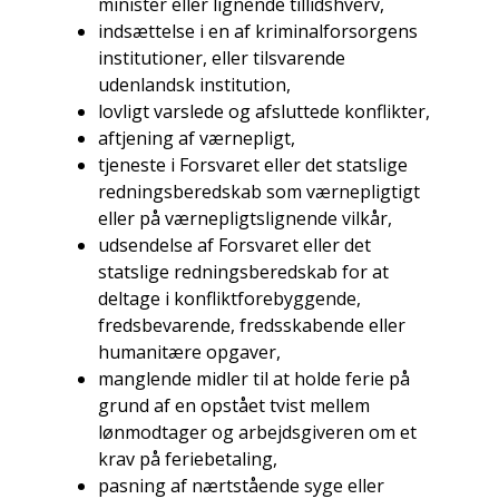
minister eller lignende tillidshverv,
indsættelse i en af kriminalforsorgens
institutioner, eller tilsvarende
udenlandsk institution,
lovligt varslede og afsluttede konflikter,
aftjening af værnepligt,
tjeneste i Forsvaret eller det statslige
redningsberedskab som værnepligtigt
eller på værnepligtslignende vilkår,
udsendelse af Forsvaret eller det
statslige redningsberedskab for at
deltage i konfliktforebyggende,
fredsbevarende, fredsskabende eller
humanitære opgaver,
manglende midler til at holde ferie på
grund af en opstået tvist mellem
lønmodtager og arbejdsgiveren om et
krav på feriebetaling,
pasning af nærtstående syge eller