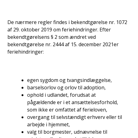
De nærmere regler findes i bekendtgørelse nr. 1072
af 29. oktober 2019 om feriehindringer. Efter
bekendtgørelsens § 2 som ændret ved
bekendtgørelse nr. 2444 af 15. december 2021er
feriehindringer:
egen sygdom og tvangsindlæggelse,
barselsorlov og orlov til adoption,
ophold i udlandet, forudsat at
pågældende er i et ansættelsesforhold,
som ikke er omfattet af ferieloven,
overgang til selvstændigt erhverv eller til
arbejde i hjemmet,
valg til borgmester, udnævnelse til