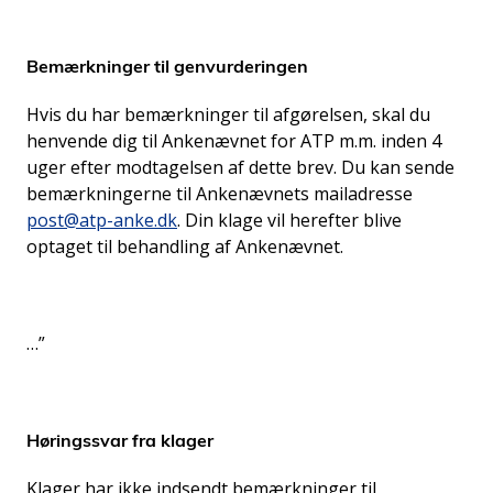
Bemærkninger til genvurderingen
Hvis du har bemærkninger til afgørelsen, skal du
henvende dig til Ankenævnet for ATP m.m. inden 4
uger efter modtagelsen af dette brev. Du kan sende
bemærkningerne til Ankenævnets mailadresse
post@atp-anke.dk
. Din klage vil herefter blive
optaget til behandling af Ankenævnet.
…”
Høringssvar fra klager
Klager har ikke indsendt bemærkninger til