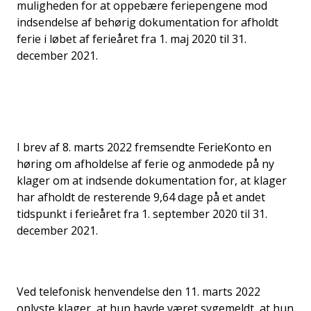
muligheden for at oppebære feriepengene mod
indsendelse af behørig dokumentation for afholdt
ferie i løbet af ferieåret fra 1. maj 2020 til 31.
december 2021.
I brev af 8. marts 2022 fremsendte FerieKonto en
høring om afholdelse af ferie og anmodede på ny
klager om at indsende dokumentation for, at klager
har afholdt de resterende 9,64 dage på et andet
tidspunkt i ferieåret fra 1. september 2020 til 31.
december 2021.
Ved telefonisk henvendelse den 11. marts 2022
oplyste klager, at hun havde været sygemeldt, at hun